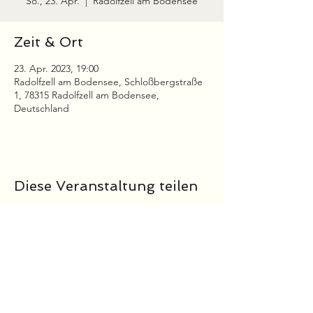
So., 23. Apr.
  |  
Radolfzell am Bodensee
Zeit & Ort
23. Apr. 2023, 19:00
Radolfzell am Bodensee, Schloßbergstraße
1, 78315 Radolfzell am Bodensee,
Deutschland
Diese Veranstaltung teilen
Impressum